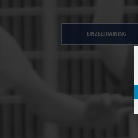
EINZELTRAINING