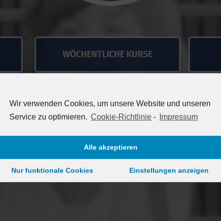
WÖCHENTLICHE KURSE
Wir verwenden Cookies, um unsere Website und unseren
Service zu optimieren.
Cookie-Richtlinie
-
Impressum
Alle akzeptieren
Nur funktionale Cookies
Einstellungen anzeigen