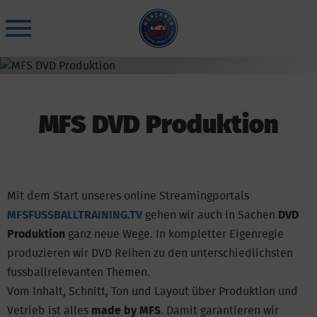
Skip
to
content
MFS DVD Produktion
Mit dem Start unseres online Streamingportals
MFSFUSSBALLTRAINING.TV
gehen wir auch in Sachen
DVD
Produktion
ganz neue Wege. In kompletter Eigenregie
produzieren wir DVD Reihen zu den unterschiedlichsten
fussballrelevanten Themen.
Vom Inhalt, Schnitt, Ton und Layout über Produktion und
Vetrieb ist alles
made by MFS
. Damit garantieren wir