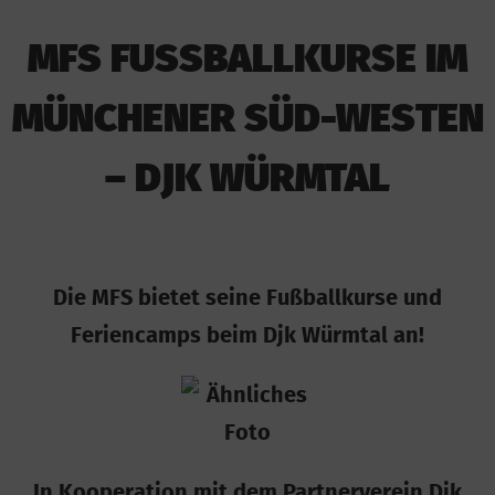
MFS FUSSBALLKURSE IM
MÜNCHENER SÜD-WESTEN
– DJK WÜRMTAL
Die MFS bietet seine Fußballkurse und
Feriencamps beim Djk Würmtal an!
In Kooperation mit dem Partnerverein Djk