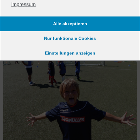
Euer MFS-Team
Impressum
Alle akzeptieren
Nur funktionale Cookies
Einstellungen anzeigen