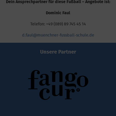
Dein Ansprechpartner für diese Fußball – Angebote ist:
Dominic Faul
Telefon: +49 (089) 89 745 45 14
d.faul@muenchner-fussball-schule.de
Unsere Partner