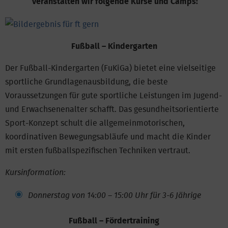
veranstalten wir folgende Kurse und Camps:
Fußball – Kindergarten
Der Fußball-Kindergarten (FuKiGa) bietet eine vielseitige
sportliche Grundlagenausbildung, die beste
Voraussetzungen für gute sportliche Leistungen im Jugend-
und Erwachsenenalter schafft. Das gesundheitsorientierte
Sport-Konzept schult die allgemeinmotorischen,
koordinativen Bewegungsabläufe und macht die Kinder
mit ersten fußballspezifischen Techniken vertraut.
Kursinformation:
Donnerstag von 14:00 – 15:00 Uhr für 3-6 Jährige
Fußball – Fördertraining