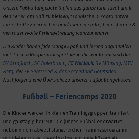
Unsere Fußballangebote laufen das ganze Jahr. Ideal um in
den Ferien am Ball zu bleiben, technische & koordinative
Fortschritte zu erreichen und/oder eine tolle, begeisternde &
vertrauensvolle Ferienbetreuung wahrzunehmen.
Die Kinder haben jede Menge Spaß und lernen unglaublich
viel. Unsere Kooperationspartner in diesem Raum sind der
SV Straßlach
,
SC Baierbrunn
,
FC Weidach
,
SV Münsing
,
MTV
Berg,
der
FF Geretsried & das Soccerland Geretsried
.
Nachfolgend eine Übersicht zu unseren Fußballangeboten:
Fußball – Feriencamps 2020
Die Kinder werden in kleinen Trainingsgruppen trainiert
und ganztägig betreut. Die jungen Fußballer erwartet
neben einem abwechslungsreichen Trainingsprogramm
mit vielen Tricks, Koordination und Torschüssen ein