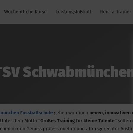
Wöchentliche Kurse
Leistungsfußball
Rent-a-Trainer
TSV Schwabmünchen
münchen
Fussballschule
gehen wir einen
neuen, innovativen 
 Unter dem Motto
“Großes Training für kleine Talente”
sollen 
en in den Genuss professioneller und altersgerechter Ausbi