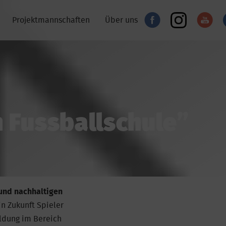
Projektmannschaften
Über uns
 Fussballschule”
und nachhaltigen
in Zukunft Spieler
ldung im Bereich