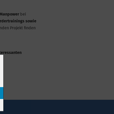
 Manpower
bei
rdertrainings sowie
nden Projekt finden
nteressanten