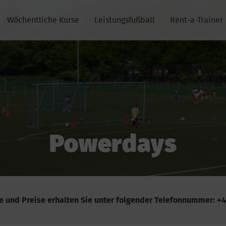
Wöchentliche Kurse
Leistungsfußball
Rent-a-Trainer
Powerdays
g intensives Power – Training in 
e und Preise erhalten Sie unter folgender Telefonnummer: +43