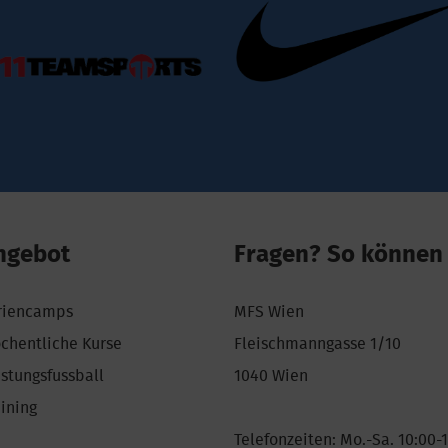
ngebot
Fragen? So können 
riencamps
MFS Wien
chentliche Kurse
Fleischmanngasse 1/10
istungsfussball
1040 Wien
aining
Telefonzeiten: Mo.-Sa. 10:00-