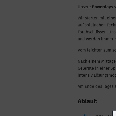
Unsere
Powerdays
s
Wir starten mit eine
auf spielnahen Tech
Torabschlüssen. Uns
und werden immer na
Vom leichten zum s
Nach einem Mittage
Gelernte in einer S
intensiv Lösungsmög
Am Ende des Tages s
Ablauf: