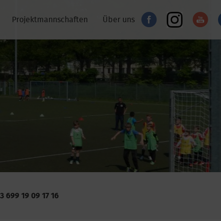
Projektmannschaften
Über uns
Ihrem Verein
 699 19 09 17 16