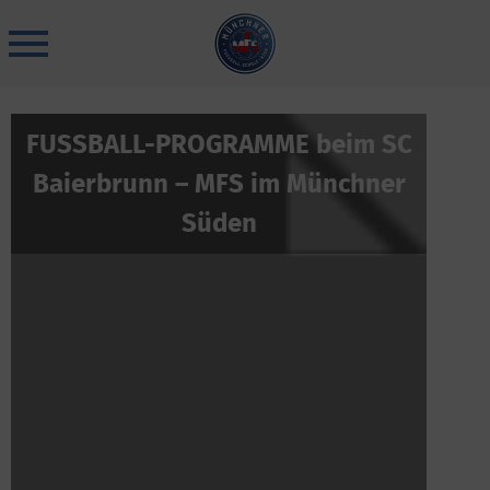
Skip
to
content
FUSSBALL-PROGRAMME beim SC
Baierbrunn – MFS im Münchner
Süden